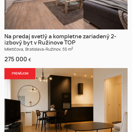
Na predaj svetlý a kompletne zariadený 2-
izbový byt v Ružinove TOP
2
Miletičova,
Bratislava-Ružinov,
55 m
275 000
€
PRENÁJOM