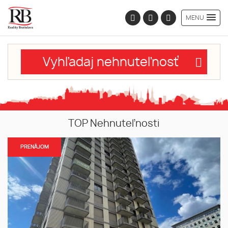
MENU
Vyhľadaj nehnuteľnosť
TOP Nehnuteľnosti
PRENÁJOM