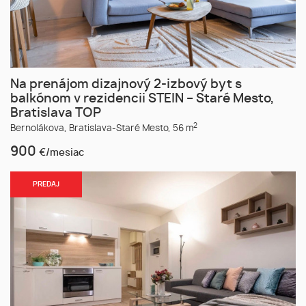
Na prenájom dizajnový 2-izbový byt s
balkónom v rezidencii STEIN – Staré Mesto,
Bratislava TOP
2
Bernolákova,
Bratislava-Staré Mesto,
56 m
900
€/mesiac
PREDAJ