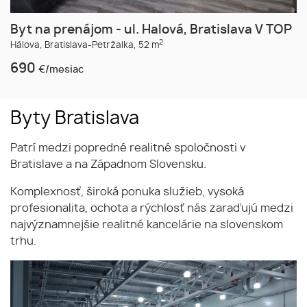
Byt na prenájom - ul. Halová, Bratislava V TOP
2
Hálova,
Bratislava-Petržalka,
52 m
690
€/mesiac
Byty Bratislava
Patrí medzi popredné realitné spoločnosti v
Bratislave a na Západnom Slovensku.
Komplexnosť, široká ponuka služieb, vysoká
profesionalita, ochota a rýchlosť nás zaraďujú medzi
najvýznamnejšie realitné kancelárie na slovenskom
trhu.