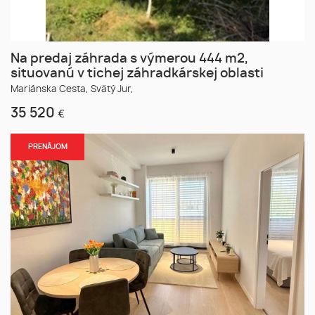
Na predaj záhrada s výmerou 444 m2,
situovanú v tichej záhradkárskej oblasti
Mariánska Cesta,
Svätý Jur,
35 520
€
PRENÁJOM