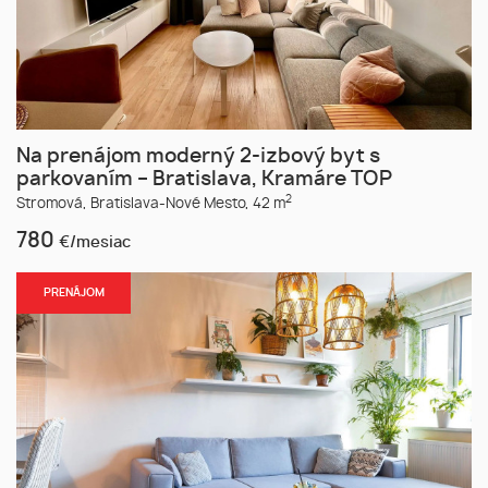
Na prenájom moderný 2-izbový byt s
parkovaním – Bratislava, Kramáre TOP
2
Stromová,
Bratislava-Nové Mesto,
42 m
780
€/mesiac
PRENÁJOM