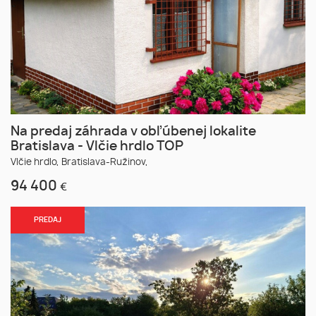
Na predaj záhrada v obľúbenej lokalite
Bratislava - Vlčie hrdlo TOP
Vlčie hrdlo,
Bratislava-Ružinov,
94 400
€
PREDAJ