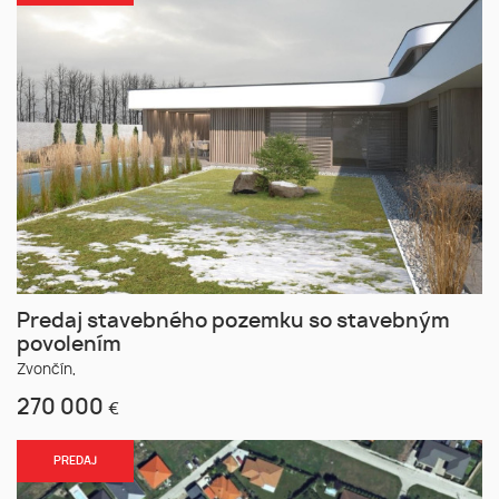
Predaj stavebného pozemku so stavebným
povolením
Zvončín,
270 000
€
PREDAJ