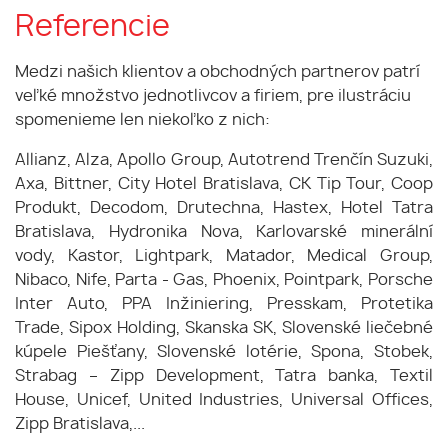
Referencie
Medzi našich klientov a obchodných partnerov patrí
veľké množstvo jednotlivcov a firiem, pre ilustráciu
spomenieme len niekoľko z nich:
Allianz, Alza, Apollo Group, Autotrend Trenčín Suzuki,
Axa, Bittner, City Hotel Bratislava, CK Tip Tour, Coop
Produkt, Decodom, Drutechna, Hastex, Hotel Tatra
Bratislava, Hydronika Nova, Karlovarské minerální
vody, Kastor, Lightpark, Matador, Medical Group,
Nibaco, Nife, Parta - Gas, Phoenix, Pointpark, Porsche
Inter Auto, PPA Inžiniering, Presskam, Protetika
Trade, Sipox Holding, Skanska SK, Slovenské liečebné
kúpele Piešťany, Slovenské lotérie, Spona, Stobek,
Strabag – Zipp Development, Tatra banka, Textil
House, Unicef, United Industries, Universal Offices,
Zipp Bratislava,...