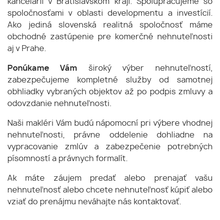
kancelárií v Bratislavskom kraji. Spolupracujeme so
spoločnosťami v oblasti developmentu a investícií.
Ako jediná slovenská realitná spoločnosť máme
obchodné zastúpenie pre komerčné nehnuteľnosti
aj v Prahe.
Ponúkame Vám
široký výber nehnuteľností,
zabezpečujeme kompletné služby od samotnej
obhliadky vybraných objektov až po podpis zmluvy a
odovzdanie nehnuteľnosti.
Naši makléri Vám budú nápomocní pri výbere vhodnej
nehnuteľnosti, právne oddelenie dohliadne na
vypracovanie zmlúv a zabezpečenie potrebných
písomností a právnych formalít.
Ak máte záujem predať alebo prenajať vašu
nehnuteľnosť alebo chcete nehnuteľnosť kúpiť alebo
vziať do prenájmu neváhajte nás kontaktovať.