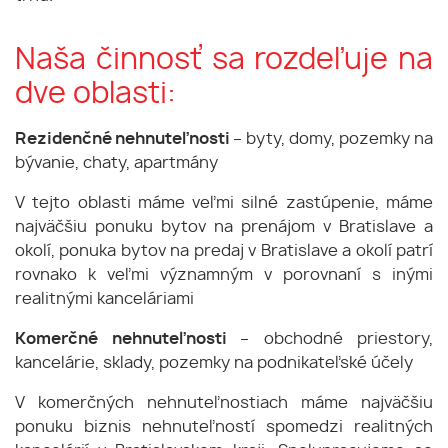
Naša činnosť sa rozdeľuje na
dve oblasti:
Rezidenčné nehnuteľnosti
– byty, domy, pozemky na
bývanie, chaty, apartmány
V tejto oblasti máme veľmi silné zastúpenie, máme
najväčšiu ponuku bytov na prenájom v Bratislave a
okolí, ponuka bytov na predaj v Bratislave a okolí patrí
rovnako k veľmi významným v porovnaní s inými
realitnými kanceláriami
Komerčné nehnuteľnosti
– obchodné priestory,
kancelárie, sklady, pozemky na podnikateľské účely
V komerčných nehnuteľnostiach máme najväčšiu
ponuku biznis nehnuteľností spomedzi realitných