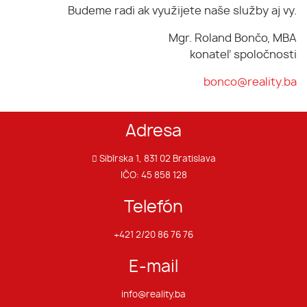
Budeme radi ak využijete naše služby aj vy.
Mgr. Roland Bončo, MBA
konateľ spoločnosti
bonco@reality.ba
Adresa
Sibírska 1, 831 02 Bratislava
IČO: 45 858 128
Telefón
+421 2/20 86 76 76
E-mail
info@reality.ba