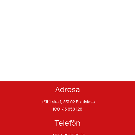
Adresa
Sibírska 1, 831 02 Bratislava
IČO: 45 858 128
Telefón