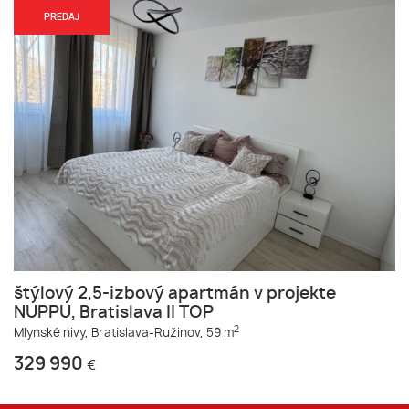
PREDAJ
štýlový 2,5-izbový apartmán v projekte
NUPPU, Bratislava II TOP
2
Mlynské nivy,
Bratislava-Ružinov,
59 m
329 990
€