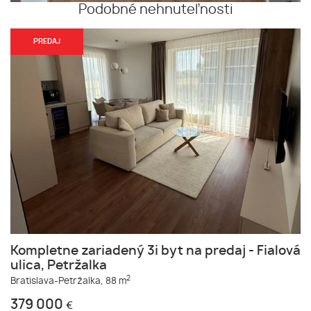
Podobné nehnuteľnosti
PREDAJ
Kompletne zariadený 3i byt na predaj - Fialová
ulica, Petržalka
2
Bratislava-Petržalka,
88 m
379 000
€