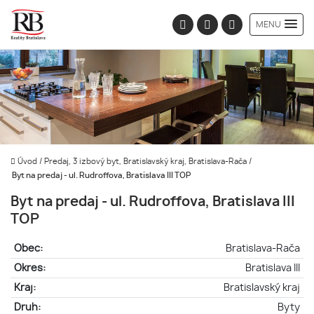
MENU
Úvod
/
Predaj, 3 izbový byt, Bratislavský kraj, Bratislava-Rača
/
Byt na predaj - ul. Rudroffova, Bratislava III TOP
Byt na predaj - ul. Rudroffova, Bratislava III
TOP
Obec:
Bratislava-Rača
Okres:
Bratislava III
Kraj:
Bratislavský kraj
Druh:
Byty