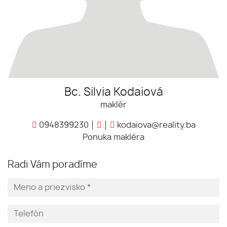
Bc. Silvia Kodaiová
maklér
0948399230
kodaiova@reality.ba
Ponuka makléra
Radi Vám poradíme