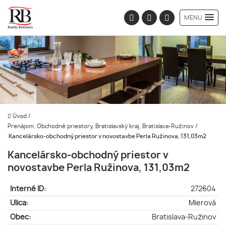
MENU
Úvod
/
Prenájom, Obchodné priestory, Bratislavský kraj, Bratislava-Ružinov
/
Kancelársko-obchodný priestor v novostavbe Perla Ružinova, 131,03m2
Kancelársko-obchodný priestor v
novostavbe Perla Ružinova, 131,03m2
Interné ID:
272604
Ulica:
Mierová
Obec:
Bratislava-Ružinov