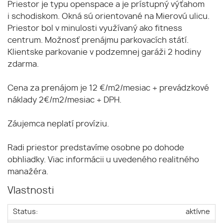
Priestor je typu openspace a je prístupný výťahom
i schodiskom. Okná sú orientované na Mierovú ulicu.
Priestor bol v minulosti využívaný ako fitness
centrum. Možnosť prenájmu parkovacích státí.
Klientske parkovanie v podzemnej garáži 2 hodiny
zdarma.
Cena za prenájom je 12 €/m2/mesiac + prevádzkové
náklady 2€/m2/mesiac + DPH.
Záujemca neplatí províziu.
Radi priestor predstavíme osobne po dohode
obhliadky. Viac informácii u uvedeného realitného
manažéra.
Vlastnosti
Status:
aktívne