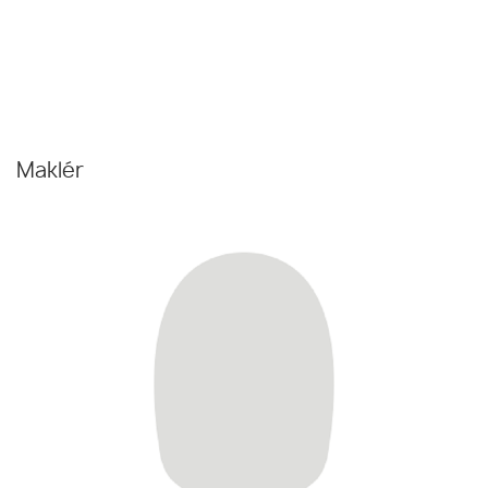
Maklér