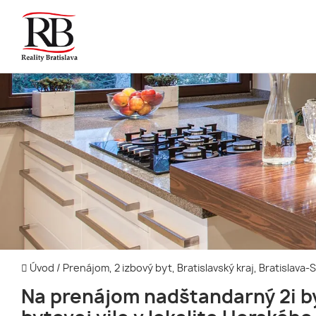
Úvod
/
Prenájom, 2 izbový byt, Bratislavský kraj, Bratislava
Na prenájom nadštandarný 2i b