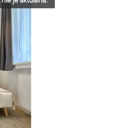
nie je aktuálna.