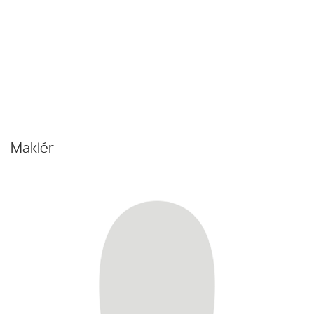
Maklér