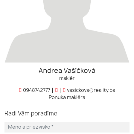
Andrea Vašíčková
maklér
0948742777
vasickova@reality.ba
Ponuka makléra
Radi Vám poradíme