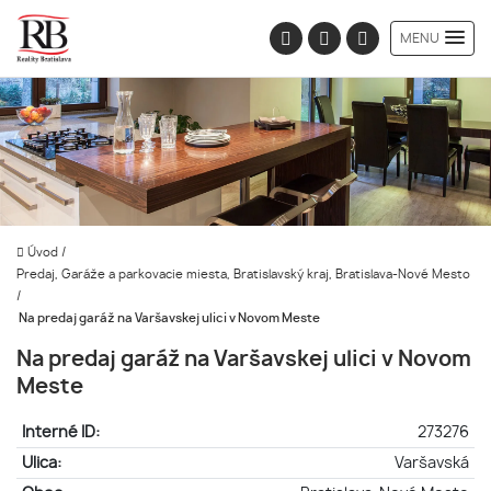
MENU
Úvod
/
Predaj, Garáže a parkovacie miesta, Bratislavský kraj, Bratislava-Nové Mesto
/
Na predaj garáž na Varšavskej ulici v Novom Meste
Na predaj garáž na Varšavskej ulici v Novom
Meste
Interné ID:
273276
Ulica:
Varšavská