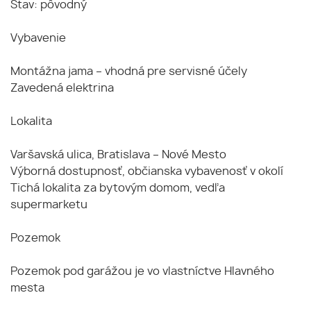
Stav: pôvodný
Vybavenie
Montážna jama – vhodná pre servisné účely
Zavedená elektrina
Lokalita
Varšavská ulica, Bratislava – Nové Mesto
Výborná dostupnosť, občianska vybavenosť v okolí
Tichá lokalita za bytovým domom, vedľa
supermarketu
Pozemok
Pozemok pod garážou je vo vlastníctve Hlavného
mesta