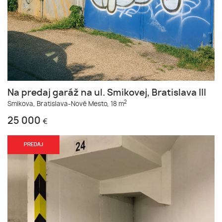
Na predaj garáž na ul. Smikovej, Bratislava III
2
Smikova,
Bratislava-Nové Mesto,
18 m
25 000
€
PREDAJ