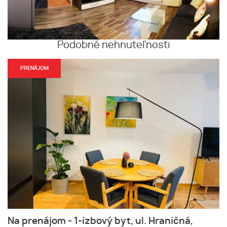
Podobné nehnuteľnosti
PRENÁJOM
Na prenájom - 1-izbový byt, ul. Hraničná,