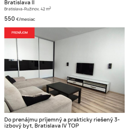
Bratislava II
2
Bratislava-Ružinov,
42 m
550
€/mesiac
PRENÁJOM
Do prenájmu príjemný a prakticky riešený 3-
izbový byt, Bratislava IV TOP