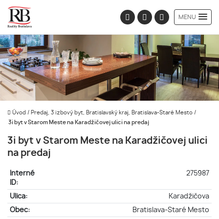
MENU
Úvod
/
Predaj, 3 izbový byt, Bratislavský kraj, Bratislava-Staré Mesto
/
3i byt v Starom Meste na Karadžičovej ulici na predaj
3i byt v Starom Meste na Karadžičovej ulici
na predaj
Interné
275987
ID:
Ulica:
Karadžičova
Obec:
Bratislava-Staré Mesto