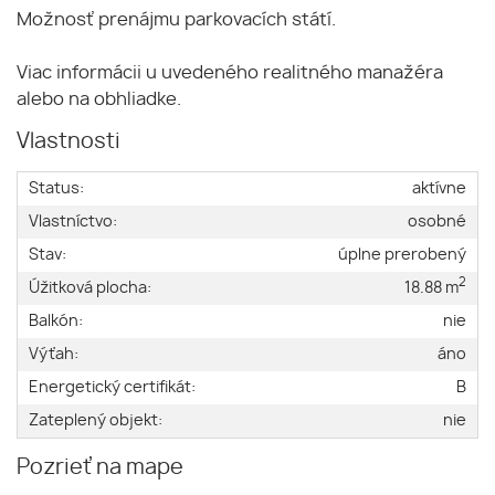
Možnosť prenájmu parkovacích státí.
Viac informácii u uvedeného realitného manažéra
alebo na obhliadke.
Vlastnosti
Status:
aktívne
Vlastníctvo:
osobné
Stav:
úplne prerobený
2
Úžitková plocha:
18.88 m
Balkón:
nie
Výťah:
áno
Energetický certifikát:
B
Zateplený objekt:
nie
Pozrieť na mape