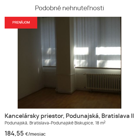
Podobné nehnuteľnosti
PRENÁJOM
Kancelársky priestor, Podunajská, Bratislava II
2
Podunajská,
Bratislava-Podunajské Biskupice,
18 m
184,55
€/mesiac