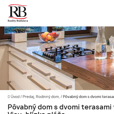
Úvod
/
Predaj, Rodinný dom,
/
Pôvabný dom s dvomi terasami
Pôvabný dom s dvomi terasami 