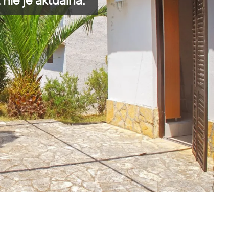
nie je aktuálna.