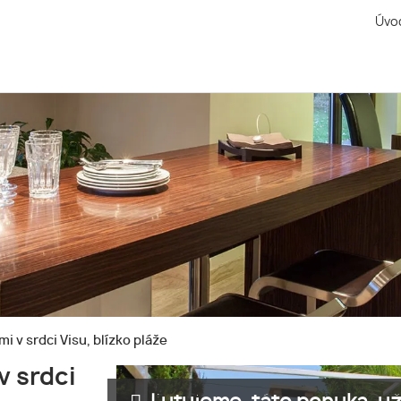
Úvo
 v srdci Visu, blízko pláže
v srdci