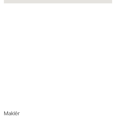
Maklér