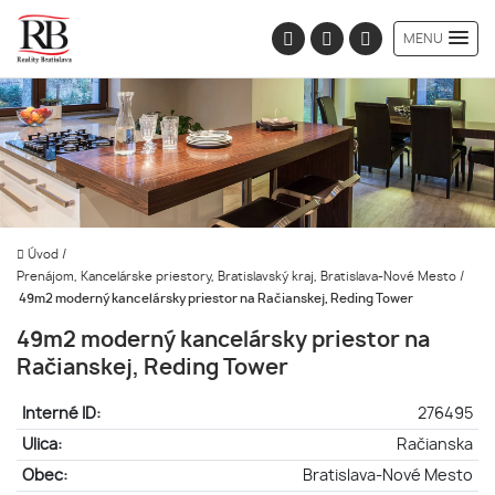
MENU
Úvod
/
Prenájom, Kancelárske priestory, Bratislavský kraj, Bratislava-Nové Mesto
/
49m2 moderný kancelársky priestor na Račianskej, Reding Tower
49m2 moderný kancelársky priestor na
Račianskej, Reding Tower
Interné ID:
276495
Ulica:
Račianska
Obec:
Bratislava-Nové Mesto