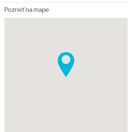
Pozrieť na mape