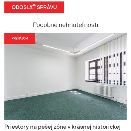
Podobné nehnuteľnosti
PRENÁJOM
Priestory na pešej zóne v krásnej historickej