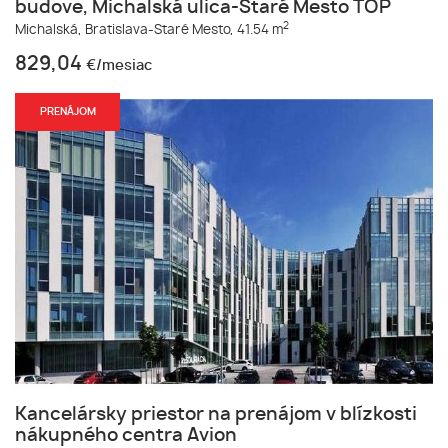
budove, Michalská ulica-Staré Mesto TOP
2
Michalská,
Bratislava-Staré Mesto,
41.54 m
829,04
€/mesiac
PRENÁJOM
Kancelársky priestor na prenájom v blízkosti
nákupného centra Avion