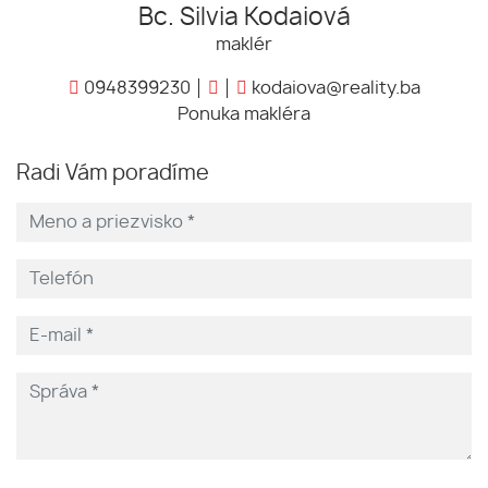
Bc. Silvia Kodaiová
maklér
0948399230
kodaiova@reality.ba
Ponuka makléra
Radi Vám poradíme