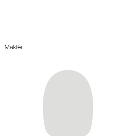
Maklér