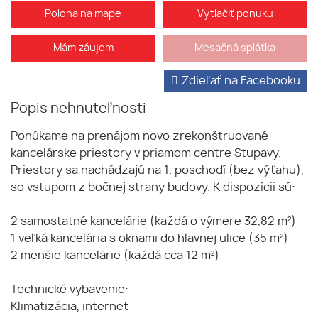
Poloha na mape
Vytlačiť ponuku
Mám záujem
Mesačná splátka
Zdieľať na Facebooku
Popis nehnuteľnosti
Ponúkame na prenájom novo zrekonštruované
kancelárske priestory v priamom centre Stupavy.
Priestory sa nachádzajú na 1. poschodí (bez výťahu),
so vstupom z bočnej strany budovy. K dispozícii sú:
2 samostatné kancelárie (každá o výmere 32,82 m²)
1 veľká kancelária s oknami do hlavnej ulice (35 m²)
2 menšie kancelárie (každá cca 12 m²)
Technické vybavenie:
Klimatizácia, internet