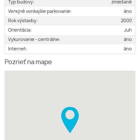
Typ budovy:
zmiešané
Verejné vonkajšie parkovanie:
áno
Rok výstavby:
2000
Orientácia:
Juh
Vykurovanie - centrálne:
áno
Internet:
áno
Pozrieť na mape