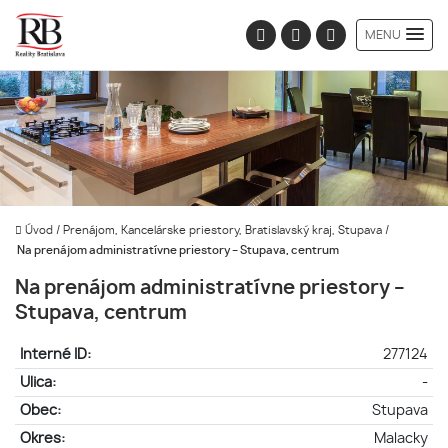
MENU
Úvod
/
Prenájom, Kancelárske priestory, Bratislavský kraj, Stupava
/
Na prenájom administratívne priestory – Stupava, centrum
Na prenájom administratívne priestory –
Stupava, centrum
Interné ID:
277124
Ulica:
-
Obec:
Stupava
Okres:
Malacky