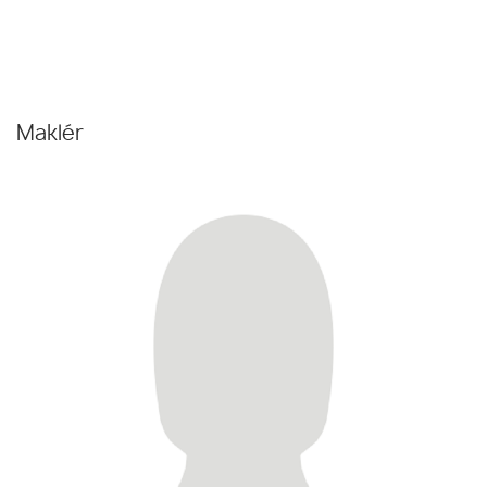
Maklér