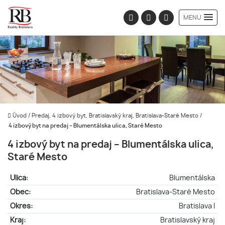
MENU
Úvod
/
Predaj, 4 izbový byt, Bratislavský kraj, Bratislava-Staré Mesto
/
4 izbový byt na predaj – Blumentálska ulica, Staré Mesto
4 izbový byt na predaj – Blumentálska ulica,
Staré Mesto
Ulica:
Blumentálska
Obec:
Bratislava-Staré Mesto
Okres:
Bratislava I
Kraj:
Bratislavský kraj