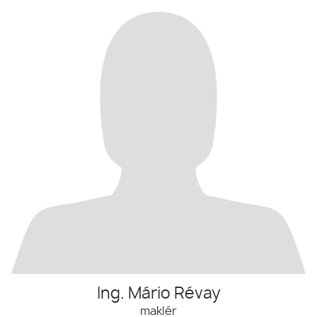
Ing. Mário Révay
maklér