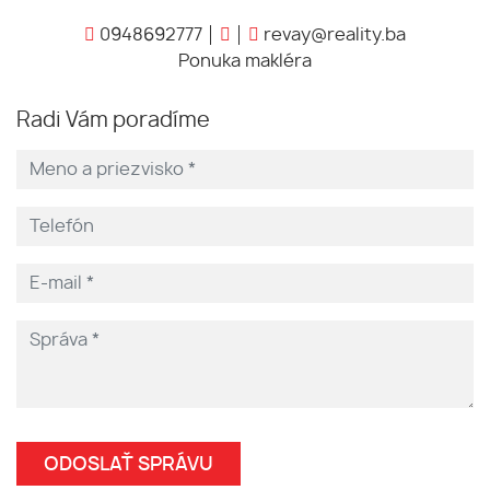
0948692777
revay@reality.ba
Ponuka makléra
Radi Vám poradíme