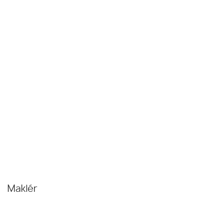
Maklér