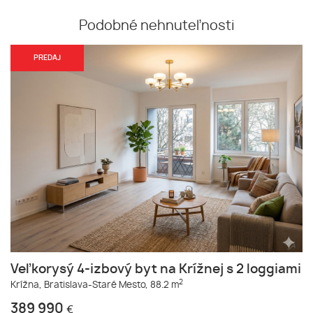
Podobné nehnuteľnosti
PREDAJ
Veľkorysý 4-izbový byt na Krížnej s 2 loggiami
2
Krížna,
Bratislava-Staré Mesto,
88.2 m
389 990
€