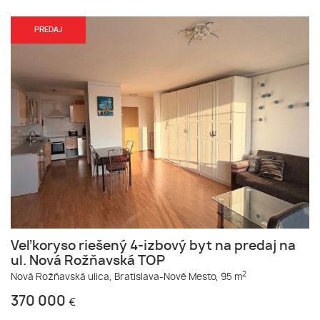
PREDAJ
Veľkoryso riešený 4-izbový byt na predaj na
ul. Nová Rožňavská TOP
2
Nová Rožňavská ulica,
Bratislava-Nové Mesto,
95 m
370 000
€