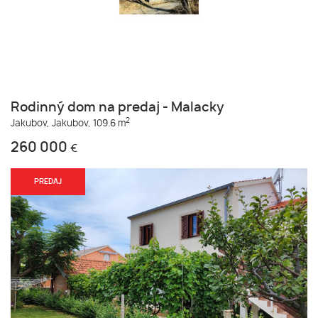
Rodinný dom na predaj - Malacky
2
Jakubov,
Jakubov,
109.6 m
260 000
€
PREDAJ