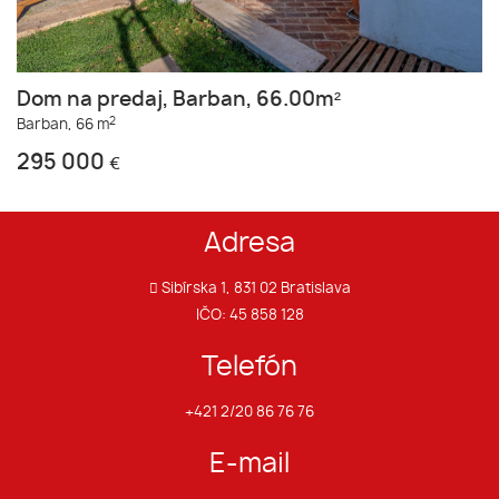
Dom na predaj, Barban, 66.00m²
2
Barban,
66 m
295 000
€
Adresa
Sibírska 1, 831 02 Bratislava
IČO: 45 858 128
Telefón
+421 2/20 86 76 76
E-mail