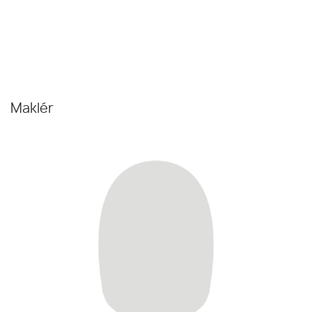
Maklér