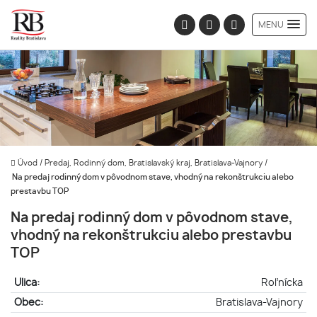
MENU
Úvod
/
Predaj, Rodinný dom, Bratislavský kraj, Bratislava-Vajnory
/
Na predaj rodinný dom v pôvodnom stave, vhodný na rekonštrukciu alebo
prestavbu TOP
Na predaj rodinný dom v pôvodnom stave,
vhodný na rekonštrukciu alebo prestavbu
TOP
Ulica:
Roľnícka
Obec:
Bratislava-Vajnory