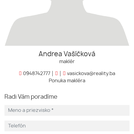
Andrea Vašíčková
maklér
0948742777
vasickova@reality.ba
Ponuka makléra
Radi Vám poradíme