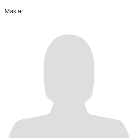
Maklér