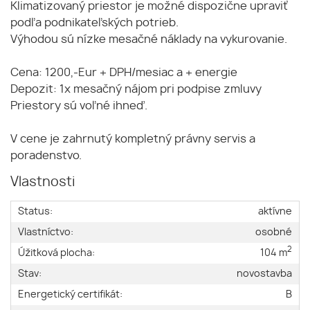
Klimatizovaný priestor je možné dispozične upraviť
podľa podnikateľských potrieb.
Výhodou sú nízke mesačné náklady na vykurovanie.
Cena: 1200,-Eur + DPH/mesiac a + energie
Depozit: 1x mesačný nájom pri podpise zmluvy
Priestory sú voľné ihneď.
V cene je zahrnutý kompletný právny servis a
poradenstvo.
Vlastnosti
Status:
aktívne
Vlastníctvo:
osobné
2
Úžitková plocha:
104 m
Stav:
novostavba
Energetický certifikát:
B