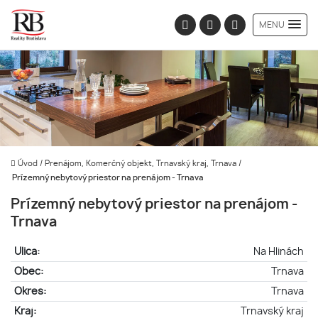
MENU
Úvod
/
Prenájom, Komerčný objekt, Trnavský kraj, Trnava
/
Prízemný nebytový priestor na prenájom - Trnava
Prízemný nebytový priestor na prenájom -
Trnava
Ulica:
Na Hlinách
Obec:
Trnava
Okres:
Trnava
Kraj:
Trnavský kraj