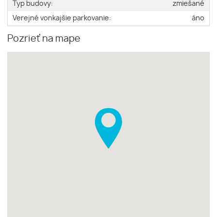
Typ budovy:
zmiešané
Verejné vonkajšie parkovanie:
áno
Pozrieť na mape