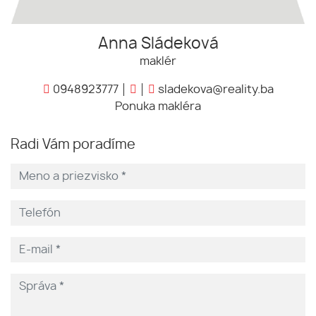
Anna Sládeková
maklér
0948923777
sladekova@reality.ba
Ponuka makléra
Radi Vám poradíme