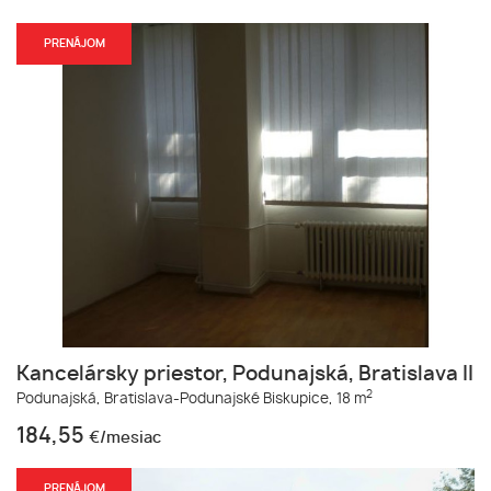
PRENÁJOM
Kancelársky priestor, Podunajská, Bratislava II
2
Podunajská,
Bratislava-Podunajské Biskupice,
18 m
184,55
€/mesiac
PRENÁJOM