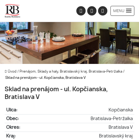
MENU
Úvod
/
Prenájom, Sklady a haly, Bratislavský kraj, Bratislava-Petržalka
/
Sklad na prenájom - ul. Kopčianska, Bratislava V
Sklad na prenájom - ul. Kopčianska,
Bratislava V
Ulica:
Kopčianska
Obec:
Bratislava-Petržalka
Okres:
Bratislava V
Kraj:
Bratislavský kraj