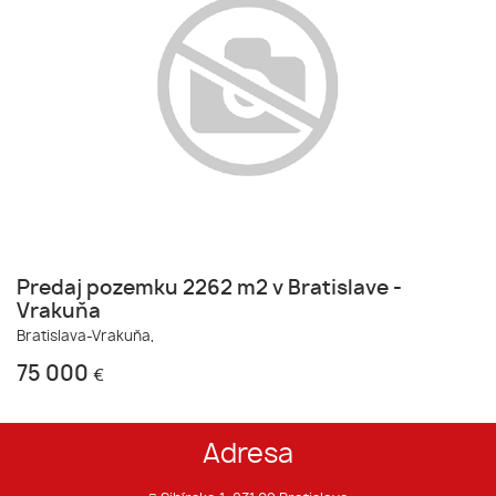
Predaj pozemku 2262 m2 v Bratislave -
Vrakuňa
Bratislava-Vrakuňa,
75 000
€
Adresa