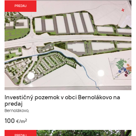
PREDAJ
Investičný pozemok v obci Bernolákovo na
predaj
Bernolákovo,
100
2
€/m
PREDAJ