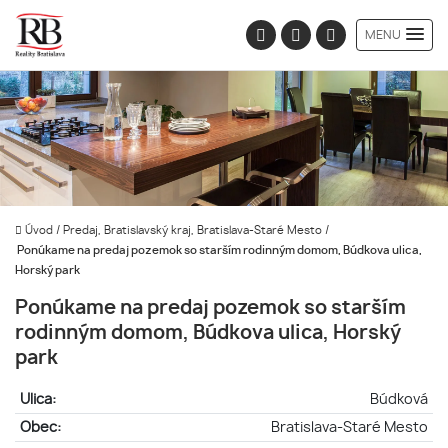
MENU
Úvod
/
Predaj, Bratislavský kraj, Bratislava-Staré Mesto
/
Ponúkame na predaj pozemok so starším rodinným domom, Búdkova ulica,
Horský park
Ponúkame na predaj pozemok so starším
rodinným domom, Búdkova ulica, Horský
park
Ulica:
Búdková
Obec:
Bratislava-Staré Mesto