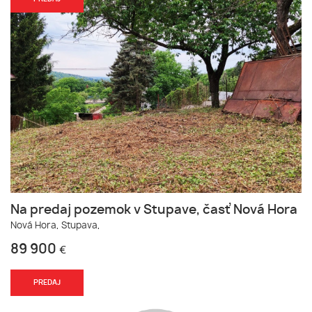
Na predaj pozemok v Stupave, časť Nová Hora
Nová Hora,
Stupava,
89 900
€
PREDAJ