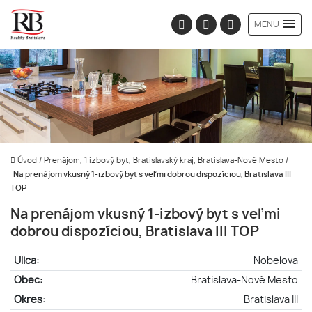
MENU
Úvod
/
Prenájom, 1 izbový byt, Bratislavský kraj, Bratislava-Nové Mesto
/
Na prenájom vkusný 1-izbový byt s veľmi dobrou dispozíciou, Bratislava III
TOP
Na prenájom vkusný 1-izbový byt s veľmi
dobrou dispozíciou, Bratislava III TOP
Ulica:
Nobelova
Obec:
Bratislava-Nové Mesto
Okres:
Bratislava III