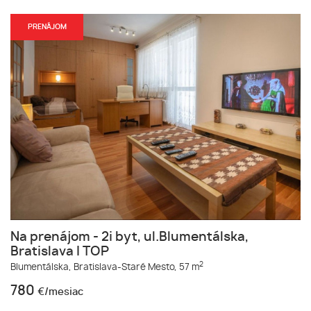
PRENÁJOM
Na prenájom - 2i byt, ul.Blumentálska,
Bratislava I TOP
2
Blumentálska,
Bratislava-Staré Mesto,
57 m
780
€/mesiac