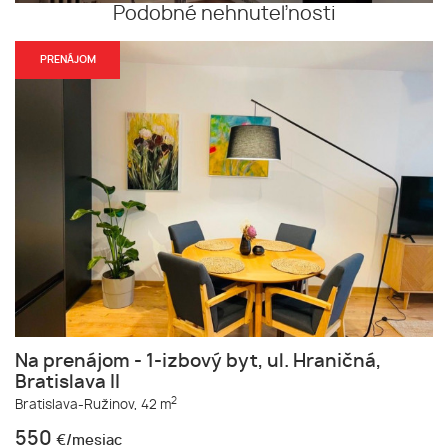
Podobné nehnuteľnosti
PRENÁJOM
Na prenájom - 1-izbový byt, ul. Hraničná,
Bratislava II
2
Bratislava-Ružinov,
42 m
550
€/mesiac