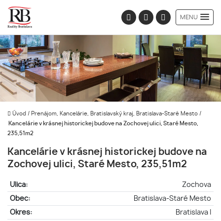
MENU
Úvod
/
Prenájom, Kancelárie, Bratislavský kraj, Bratislava-Staré Mesto
/
Kancelárie v krásnej historickej budove na Zochovej ulici, Staré Mesto,
235,51m2
Kancelárie v krásnej historickej budove na
Zochovej ulici, Staré Mesto, 235,51m2
Ulica:
Zochova
Obec:
Bratislava-Staré Mesto
Okres:
Bratislava I