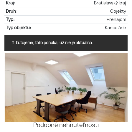
Kraj:
Bratislavský kraj
Druh:
Objekty
Typ:
Prenájom
Typ objektu:
Kancelárie
Ľutujeme, táto ponuka, už nie je aktuálna.
Podobné nehnuteľnosti