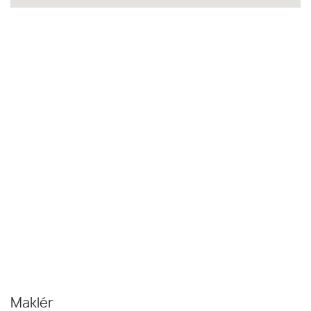
Maklér