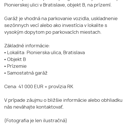
Pionierskej ulici v Bratislave, objekt B, na prízemí.
Garáž je vhodná na parkovanie vozidla, uskladnenie
sezónnych vecí alebo ako investícia v lokalite s
vysokým dopytom po parkovacích miestach.
Základné informácie:
• Lokalita: Pionierska ulica, Bratislava
• Objekt B
• Prízemie
• Samostatná garáž
Cena: 41 000 EUR + provízia RK
V prípade záujmu o bližšie informácie alebo obhliadku
nás neváhajte kontaktovať.
(Fotografia je len ilustračná)