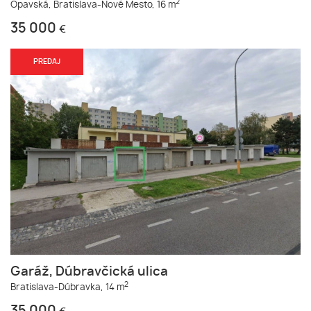
2
Opavská,
Bratislava-Nové Mesto,
16 m
35 000
€
PREDAJ
Garáž, Dúbravčická ulica
2
Bratislava-Dúbravka,
14 m