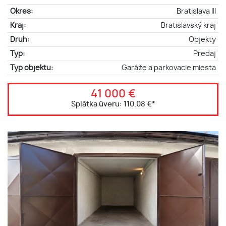
Okres:
Bratislava III
Kraj:
Bratislavský kraj
Druh:
Objekty
Typ:
Predaj
Typ objektu:
Garáže a parkovacie miesta
41 000 €
Splátka úveru:
110.08 €
*