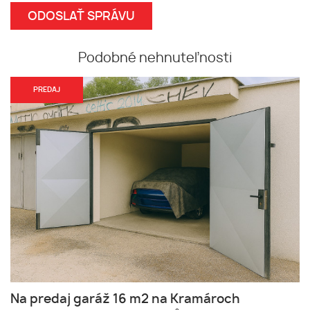
Podobné nehnuteľnosti
PREDAJ
Na predaj garáž 16 m2 na Kramároch