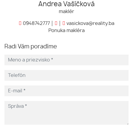
Andrea Vašíčková
maklér
0948742777
vasickova@reality.ba
Ponuka makléra
Radi Vám poradíme