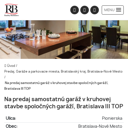
MENU
Úvod
/
Predaj, Garáže a parkovacie miesta, Bratislavský kraj, Bratislava-Nové Mesto
/
Na predaj samostatnú garáž v kruhovej stavbe spoločných garáží,
Bratislava III TOP
Na predaj samostatnú garáž v kruhovej
stavbe spoločných garáží, Bratislava III TOP
Ulica:
Pionierska
Obec:
Bratislava-Nové Mesto