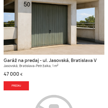
Garáž na predaj - ul. Jasovská, Bratislava V
2
Jasovská,
Bratislava-Petržalka,
1 m
47 000
€
PREDAJ