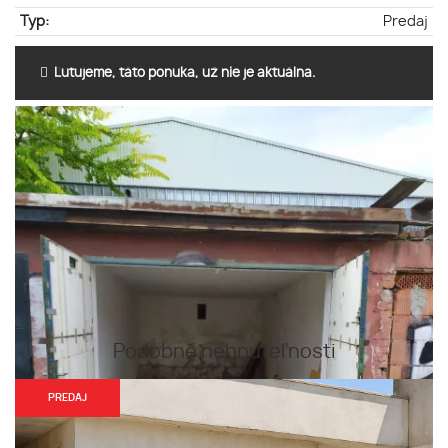
Typ:
Predaj
Ľutujeme, táto ponuka, už nie je aktuálna.
Podobné nehnuteľnosti
PREDAJ