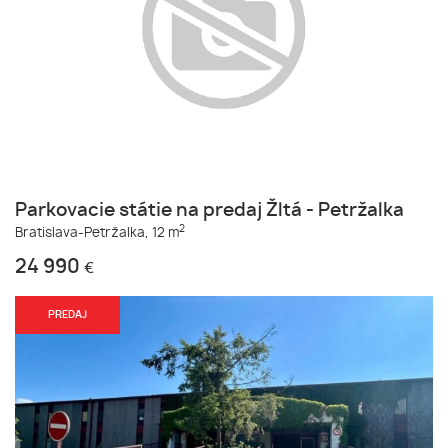
Parkovacie státie na predaj Žltá - Petržalka
2
Bratislava-Petržalka,
12 m
24 990
€
PREDAJ