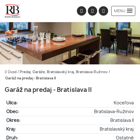
MENU
Úvod
/
Predaj, Garáže, Bratislavský kraj, Bratislava-Ružinov
/
Garáž na predaj - Bratislava II
Garáž na predaj - Bratislava II
Ulica:
Koceľova
Obec:
Bratislava-Ružinov
Okres:
Bratislava II
Kraj:
Bratislavský kraj
Druh:
Ostatné