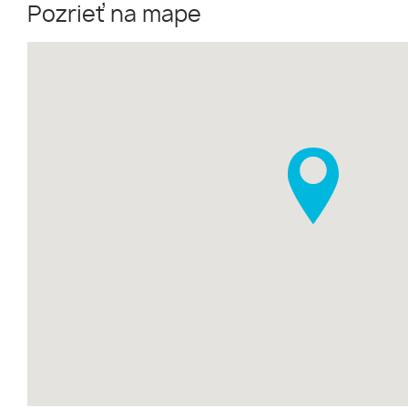
Pozrieť na mape