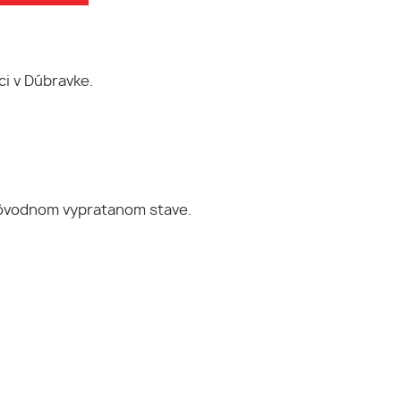
i v Dúbravke.
 pôvodnom vypratanom stave.