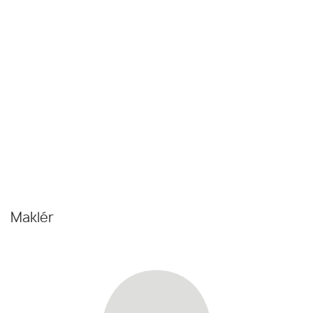
Maklér