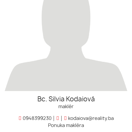
Bc. Silvia Kodaiová
maklér
0948399230
kodaiova@reality.ba
Ponuka makléra