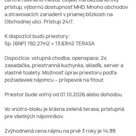
prístup, výbornú dostupnosť MHD. Mnoho obchodov
a stravovacích zariadení v priamej blízkosti na
Obchodnej ulici. Prístup 24/7.
K dispozícií budú priestory:
5p. (6NP) 192,27m2 + 13,63m2 TERASA
Dispozícia: vstupná chodba, openspace, 2x
zasadačka, priestranná kuchynka, skladík, server a
vlastné toalety. Možnosť úprav priestoru podľa
požiadaviek nájomcu – príspevok na fitout.
Priestor bude voľný od 01.10.2026 alebo dohodou.
Vo vnútro-bloku je krásna zelená terasa, prístupná
pre všetkých nájomníkov.
Zvýhodnená cena nájmu na prvé 3 roky je 14,99