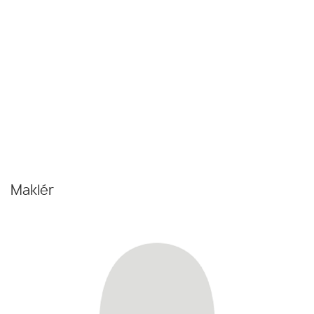
Maklér