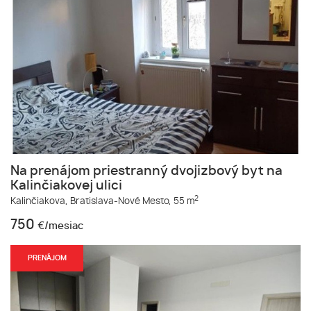
Na prenájom priestranný dvojizbový byt na
Kalinčiakovej ulici
2
Kalinčiakova,
Bratislava-Nové Mesto,
55 m
750
€/mesiac
PRENÁJOM