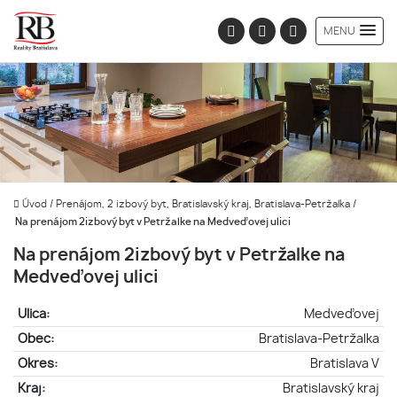
MENU
Úvod
/
Prenájom, 2 izbový byt, Bratislavský kraj, Bratislava-Petržalka
/
Na prenájom 2izbový byt v Petržalke na Medveďovej ulici
Na prenájom 2izbový byt v Petržalke na
Medveďovej ulici
Ulica:
Medveďovej
Obec:
Bratislava-Petržalka
Okres:
Bratislava V
Kraj:
Bratislavský kraj