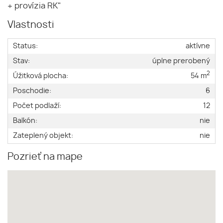
+ provízia RK"
Vlastnosti
Status:
aktívne
Stav:
úplne prerobený
2
Úžitková plocha:
54 m
Poschodie:
6
Počet podlaží:
12
Balkón:
nie
Zateplený objekt:
nie
Pozrieť na mape