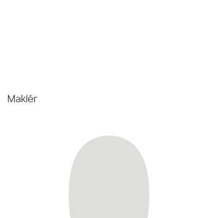
Maklér