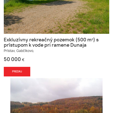
Exkluzívny rekreačný pozemok (500 m²) s
prístupom k vode pri ramene Dunaja
Prístav,
Gabčíkovo,
50 000
€
PREDAJ