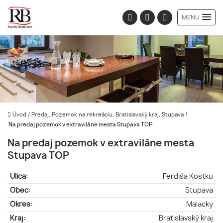
MENU
Úvod
/
Predaj, Pozemok na rekreáciu, Bratislavský kraj, Stupava
/
Na predaj pozemok v extraviláne mesta Stupava TOP
Na predaj pozemok v extraviláne mesta
Stupava TOP
Ulica:
Ferdiša Kostku
Obec:
Stupava
Okres:
Malacky
Kraj:
Bratislavský kraj