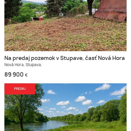
Na predaj pozemok v Stupave, časť Nová Hora
Nová Hora,
Stupava,
89 900
€
PREDAJ