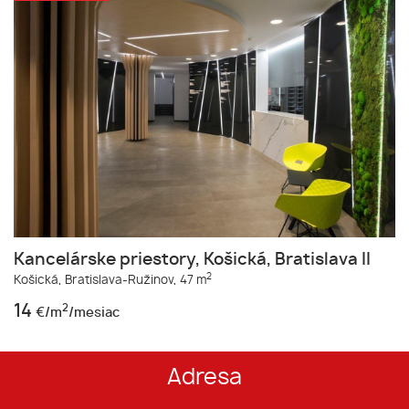
Kancelárske priestory, Košická, Bratislava II
2
Košická,
Bratislava-Ružinov,
47 m
14
2
€/m
/mesiac
Adresa