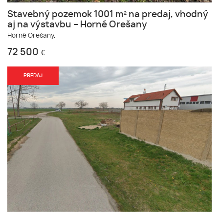
Stavebný pozemok 1001 m² na predaj, vhodný
aj na výstavbu – Horné Orešany
Horné Orešany,
72 500
€
PREDAJ