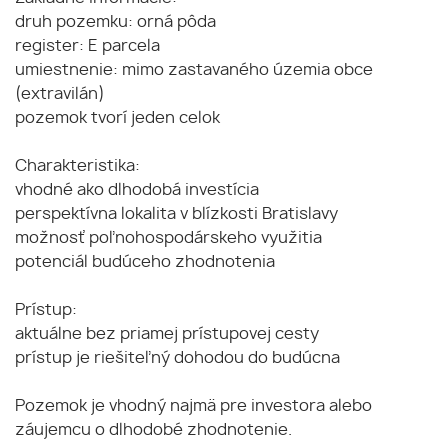
druh pozemku: orná pôda
register: E parcela
umiestnenie: mimo zastavaného územia obce
(extravilán)
pozemok tvorí jeden celok
Charakteristika:
vhodné ako dlhodobá investícia
perspektívna lokalita v blízkosti Bratislavy
možnosť poľnohospodárskeho využitia
potenciál budúceho zhodnotenia
Prístup:
aktuálne bez priamej prístupovej cesty
prístup je riešiteľný dohodou do budúcna
Pozemok je vhodný najmä pre investora alebo
záujemcu o dlhodobé zhodnotenie.