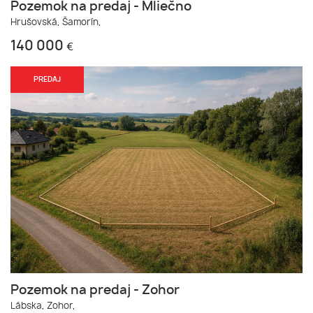
Pozemok na predaj - Mliečno
Hrušovská,
Šamorín,
140 000
€
PREDAJ
Pozemok na predaj - Zohor
Lábska,
Zohor,