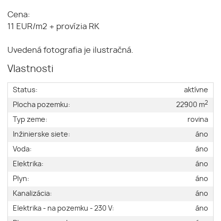
Cena:
11 EUR/m2 + provízia RK
Uvedená fotografia je ilustračná.
Vlastnosti
Status:
aktívne
2
Plocha pozemku:
22900 m
Typ zeme:
rovina
Inžinierske siete:
áno
Voda:
áno
Elektrika:
áno
Plyn:
áno
Kanalizácia:
áno
Elektrika - na pozemku - 230 V:
áno