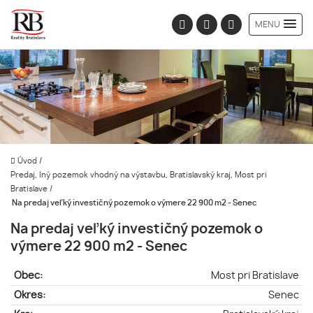
MENU
Úvod
/
Predaj, Iný pozemok vhodný na výstavbu, Bratislavský kraj, Most pri
Bratislave
/
Na predaj veľký investičný pozemok o výmere 22 900 m2 - Senec
Na predaj veľký investičný pozemok o
výmere 22 900 m2 - Senec
Obec:
Most pri Bratislave
Okres:
Senec