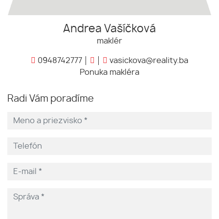
Andrea Vašíčková
maklér
0948742777
vasickova@reality.ba
Ponuka makléra
Radi Vám poradíme