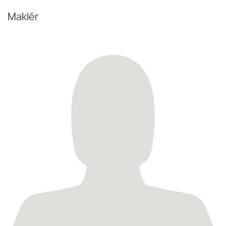
Maklér