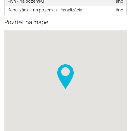
Plyn - na pozemku:
áno
Kanalizácia - na pozemku - kanalizácia:
áno
Pozrieť na mape