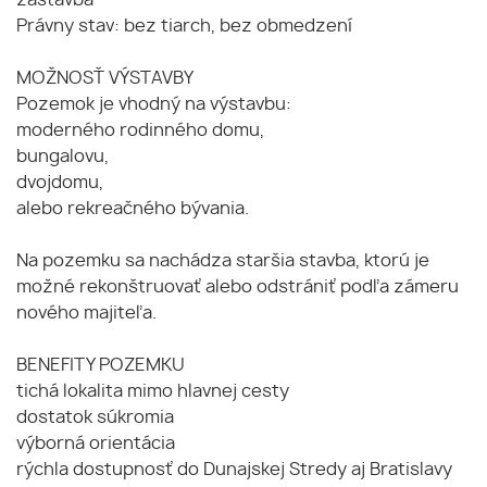
zástavba
Právny stav: bez tiarch, bez obmedzení
MOŽNOSŤ VÝSTAVBY
Pozemok je vhodný na výstavbu:
moderného rodinného domu,
bungalovu,
dvojdomu,
alebo rekreačného bývania.
Na pozemku sa nachádza staršia stavba, ktorú je
možné rekonštruovať alebo odstrániť podľa zámeru
nového majiteľa.
BENEFITY POZEMKU
tichá lokalita mimo hlavnej cesty
dostatok súkromia
výborná orientácia
rýchla dostupnosť do Dunajskej Stredy aj Bratislavy