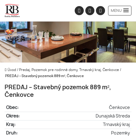
MENU
Úvod
/
Predaj, Pozemok pre rodinné domy, Trnavský kraj, Čenkovce
/
PREDAJ – Stavebný pozemok 889 m², Čenkovce
PREDAJ – Stavebný pozemok 889 m²,
Čenkovce
Obec:
Čenkovce
Okres:
Dunajská Streda
Kraj:
Trnavský kraj
Druh:
Pozemky