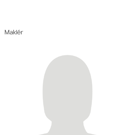
Maklér