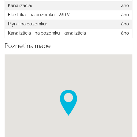
Kanalizácia:
áno
Elektrika - na pozemku - 230 V:
áno
Plyn - na pozemku:
áno
Kanalizácia - na pozemku - kanalizácia:
áno
Pozrieť na mape