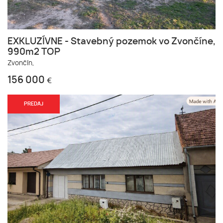
EXKLUZÍVNE - Stavebný pozemok vo Zvončíne,
990m2 TOP
Zvončín,
156 000
€
PREDAJ