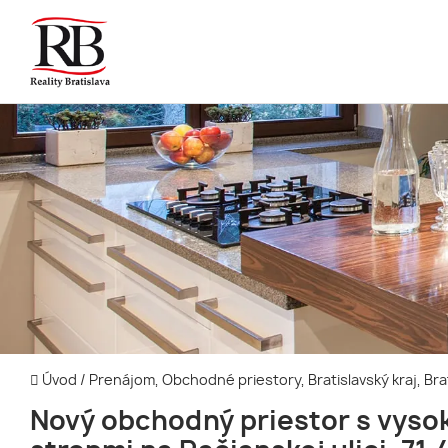
Úvod
/
Prenájom, Obchodné priestory, Bratislavský kraj, Br
Nový obchodný priestor s vyso