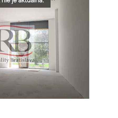
nie je aktuálna.