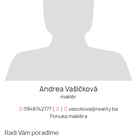
Andrea Vašíčková
maklér
0948742777
vasickova@reality.ba
Ponuka makléra
Radi Vám poradíme