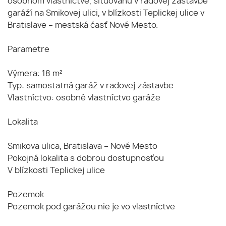
osobnom vlastníctve, situovanú v radovej zástavbe
garáží na Smikovej ulici, v blízkosti Teplickej ulice v
Bratislave – mestská časť Nové Mesto.
Parametre
Výmera: 18 m²
Typ: samostatná garáž v radovej zástavbe
Vlastníctvo: osobné vlastníctvo garáže
Lokalita
Smikova ulica, Bratislava – Nové Mesto
Pokojná lokalita s dobrou dostupnosťou
V blízkosti Teplickej ulice
Pozemok
Pozemok pod garážou nie je vo vlastníctve