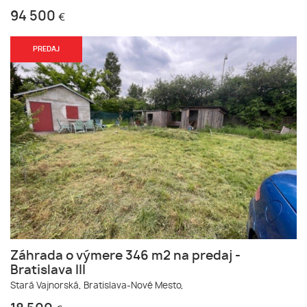
94 500
€
PREDAJ
Záhrada o výmere 346 m2 na predaj -
Bratislava III
Stará Vajnorská,
Bratislava-Nové Mesto,