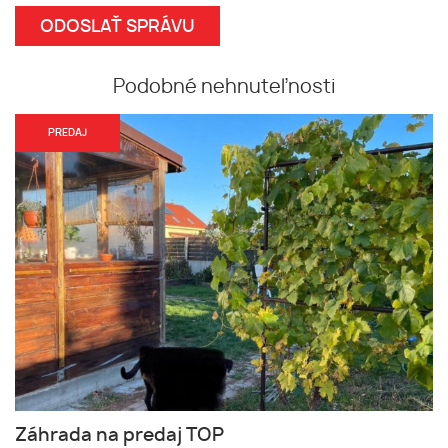
Podobné nehnuteľnosti
PREDAJ
Záhrada na predaj TOP