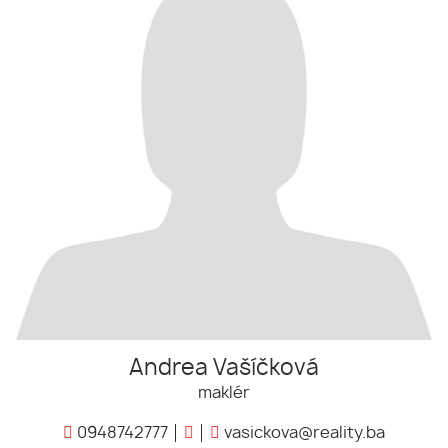
Andrea Vašíčková
maklér
0948742777
vasickova@reality.ba