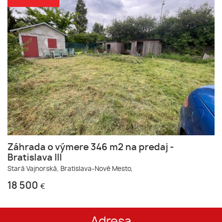
Záhrada o výmere 346 m2 na predaj -
Bratislava III
Stará Vajnorská,
Bratislava-Nové Mesto,
18 500
€
Adresa