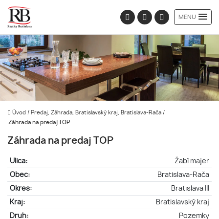
MENU
Úvod
/
Predaj, Záhrada, Bratislavský kraj, Bratislava-Rača
/
Záhrada na predaj TOP
Záhrada na predaj TOP
Ulica:
Žabí majer
Obec:
Bratislava-Rača
Okres:
Bratislava III
Kraj:
Bratislavský kraj
Druh:
Pozemky