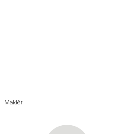
Maklér