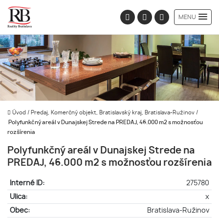
MENU
Úvod
/
Predaj, Komerčný objekt, Bratislavský kraj, Bratislava-Ružinov
/
Polyfunkčný areál v Dunajskej Strede na PREDAJ, 46.000 m2 s možnosťou
rozšírenia
Polyfunkčný areál v Dunajskej Strede na
PREDAJ, 46.000 m2 s možnosťou rozšírenia
Interné ID:
275780
Ulica:
x
Obec:
Bratislava-Ružinov