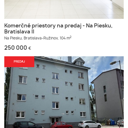
Komerčné priestory na predaj - Na Piesku,
Bratislava II
2
Na Piesku,
Bratislava-Ružinov,
104 m
250 000
€
PREDAJ