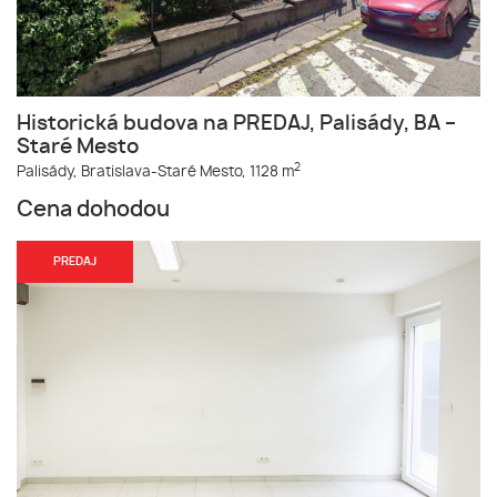
Historická budova na PREDAJ, Palisády, BA –
Staré Mesto
2
Palisády,
Bratislava-Staré Mesto,
1128 m
Cena dohodou
PREDAJ