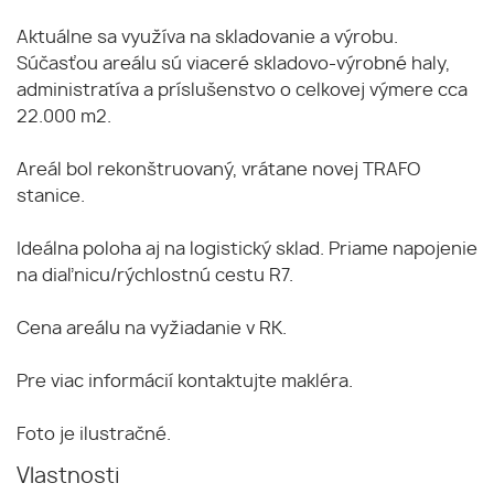
Aktuálne sa využíva na skladovanie a výrobu.
Súčasťou areálu sú viaceré skladovo-výrobné haly,
administratíva a príslušenstvo o celkovej výmere cca
22.000 m2.
Areál bol rekonštruovaný, vrátane novej TRAFO
stanice.
Ideálna poloha aj na logistický sklad. Priame napojenie
na diaľnicu/rýchlostnú cestu R7.
Cena areálu na vyžiadanie v RK.
Pre viac informácií kontaktujte makléra.
Foto je ilustračné.
Vlastnosti