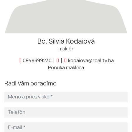
Bc. Silvia Kodaiová
maklér
0948399230
kodaiova@reality.ba
Ponuka makléra
Radi Vám poradíme