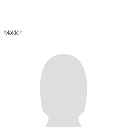
Maklér