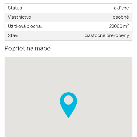
Status:
aktívne
Vlastníctvo:
osobné
2
Úžitková plocha:
22000 m
Stav:
čiastočne prerobený
Pozrieť na mape