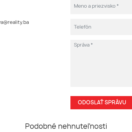
a@reality.ba
Podobné nehnuteľnosti