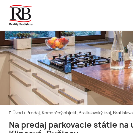
Úvod
/
Predaj, Komerčný objekt, Bratislavský kraj, Bratisla
Na predaj parkovacie státie na u