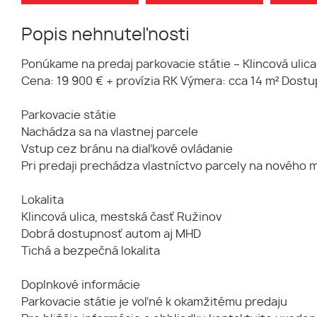
Popis nehnuteľnosti
Ponúkame na predaj parkovacie státie – Klincová ulica
Cena: 19 900 € + provízia RK Výmera: cca 14 m² Dostup
Parkovacie státie
Nachádza sa na vlastnej parcele
Vstup cez bránu na diaľkové ovládanie
Pri predaji prechádza vlastníctvo parcely na nového m
Lokalita
Klincová ulica, mestská časť Ružinov
Dobrá dostupnosť autom aj MHD
Tichá a bezpečná lokalita
Doplnkové informácie
Parkovacie státie je voľné k okamžitému predaju