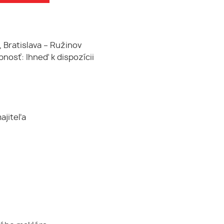
, Bratislava – Ružinov
nosť: Ihneď k dispozícii
ajiteľa