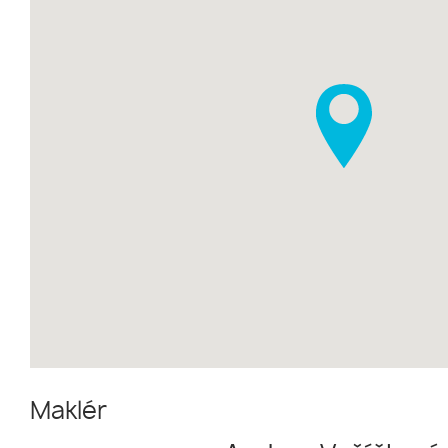
Maklér