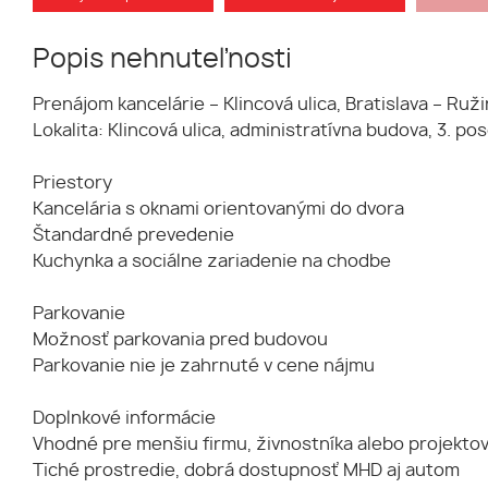
Popis nehnuteľnosti
Prenájom kancelárie – Klincová ulica, Bratislava – Ruž
Lokalita: Klincová ulica, administratívna budova, 3. p
Priestory
Kancelária s oknami orientovanými do dvora
Štandardné prevedenie
Kuchynka a sociálne zariadenie na chodbe
Parkovanie
Možnosť parkovania pred budovou
Parkovanie nie je zahrnuté v cene nájmu
Doplnkové informácie
Vhodné pre menšiu firmu, živnostníka alebo projektov
Tiché prostredie, dobrá dostupnosť MHD aj autom