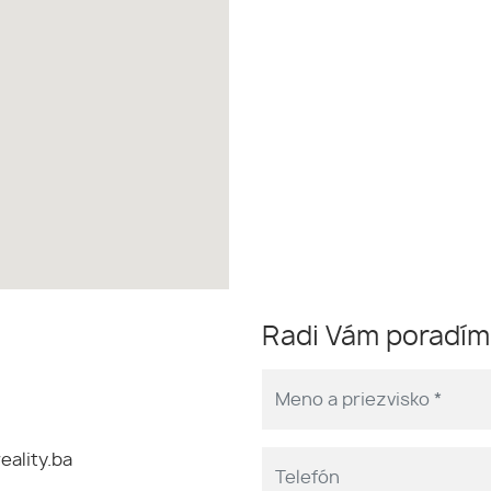
Radi Vám poradí
eality.ba