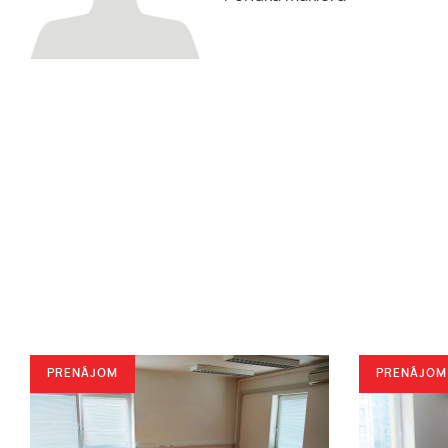
PRENÁJOM
PRENÁJOM