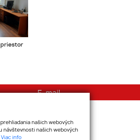
priestor
E-mail
info@reality.ba
 prehliadania našich webových
zu návštevnosti našich webových
.
Viac info