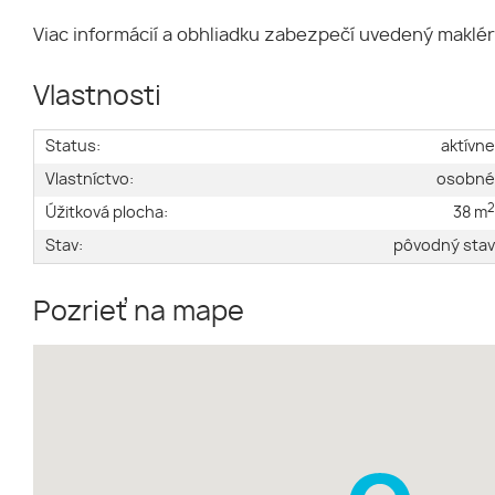
Viac informácií a obhliadku zabezpečí uvedený maklér
Vlastnosti
Status:
aktívn
Vlastníctvo:
osobn
Úžitková plocha:
38 m
Stav:
pôvodný sta
Pozrieť na mape