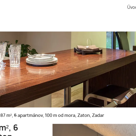
Úvo
 m², 6 apartmánov, 100 m od mora, Zaton, Zadar
m², 6