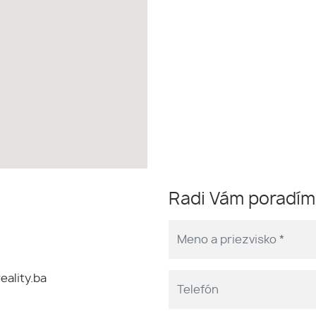
Radi Vám poradí
eality.ba