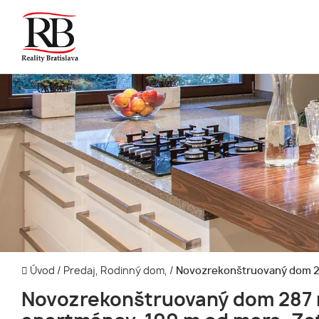
Úvod
/
Predaj, Rodinný dom,
/
Novozrekonštruovaný dom 287
Novozrekonštruovaný dom 287 