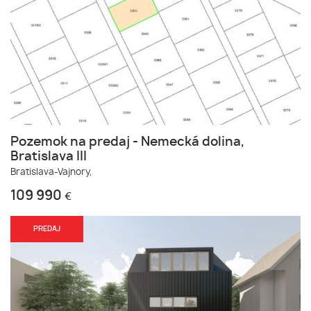
Pozemok na predaj - Nemecká dolina,
Bratislava III
Bratislava-Vajnory,
109 990
€
PREDAJ