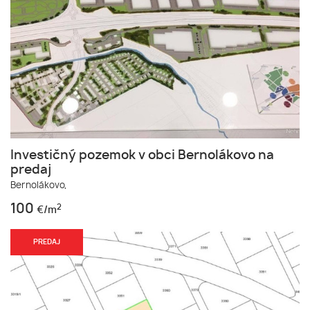
Investičný pozemok v obci Bernolákovo na
predaj
Bernolákovo,
100
2
€/m
PREDAJ