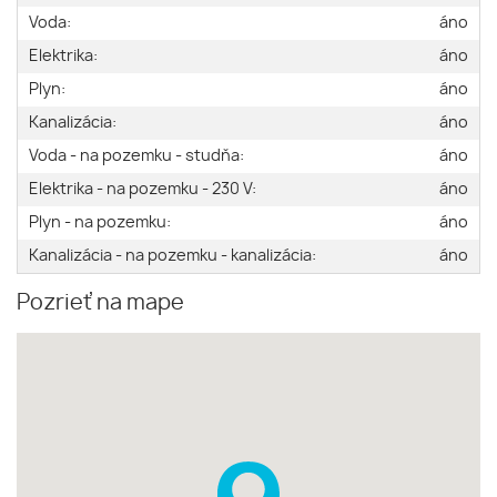
Voda:
áno
Elektrika:
áno
Plyn:
áno
Kanalizácia:
áno
Voda - na pozemku - studňa:
áno
Elektrika - na pozemku - 230 V:
áno
Plyn - na pozemku:
áno
Kanalizácia - na pozemku - kanalizácia:
áno
Pozrieť na mape