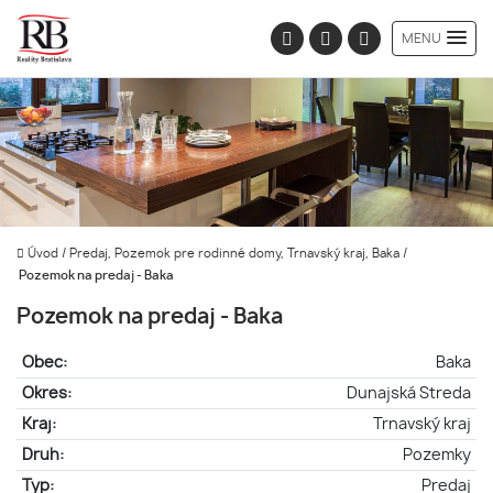
MENU
Úvod
/
Predaj, Pozemok pre rodinné domy, Trnavský kraj, Baka
/
Pozemok na predaj - Baka
Pozemok na predaj - Baka
Obec:
Baka
Okres:
Dunajská Streda
Kraj:
Trnavský kraj
Druh:
Pozemky
Typ:
Predaj