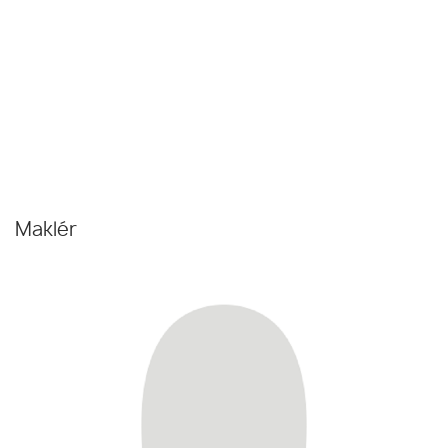
Maklér