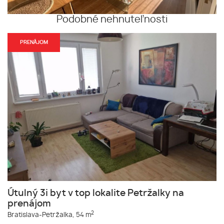
Podobné nehnuteľnosti
PRENÁJOM
Útulný 3i byt v top lokalite Petržalky na
prenájom
2
Bratislava-Petržalka,
54 m