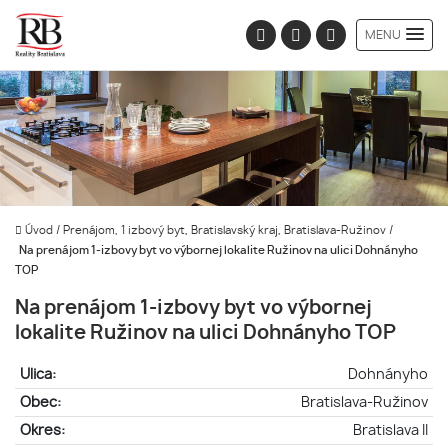
MENU
Úvod
/
Prenájom, 1 izbový byt, Bratislavský kraj, Bratislava-Ružinov
/
Na prenájom 1-izbovy byt vo výbornej lokalite Ružinov na ulici Dohnányho
TOP
Na prenájom 1-izbovy byt vo výbornej
lokalite Ružinov na ulici Dohnányho TOP
Ulica:
Dohnányho
Obec:
Bratislava-Ružinov
Okres:
Bratislava II