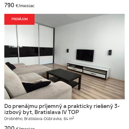
790
€/mesiac
PRENÁJOM
Do prenájmu príjemný a prakticky riešený 3-
izbový byt, Bratislava IV TOP
2
Drobného,
Bratislava-Dúbravka,
64 m
700