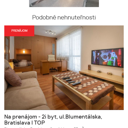
Podobné nehnuteľnosti
PRENÁJOM
Na prenájom - 2i byt, ul.Blumentálska,
Bratislava I TOP