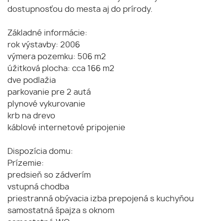
dostupnosťou do mesta aj do prírody.
Základné informácie:
rok výstavby: 2006
výmera pozemku: 506 m2
úžitková plocha: cca 166 m2
dve podlažia
parkovanie pre 2 autá
plynové vykurovanie
krb na drevo
káblové internetové pripojenie
Dispozícia domu:
Prízemie:
predsieň so zádverím
vstupná chodba
priestranná obývacia izba prepojená s kuchyňou
samostatná špajza s oknom