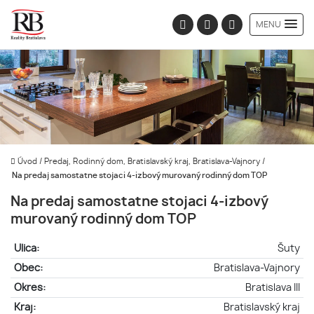
MENU
Úvod
/
Predaj, Rodinný dom, Bratislavský kraj, Bratislava-Vajnory
/
Na predaj samostatne stojaci 4-izbový murovaný rodinný dom TOP
Na predaj samostatne stojaci 4-izbový
murovaný rodinný dom TOP
Ulica:
Šuty
Obec:
Bratislava-Vajnory
Okres:
Bratislava III
Kraj:
Bratislavský kraj