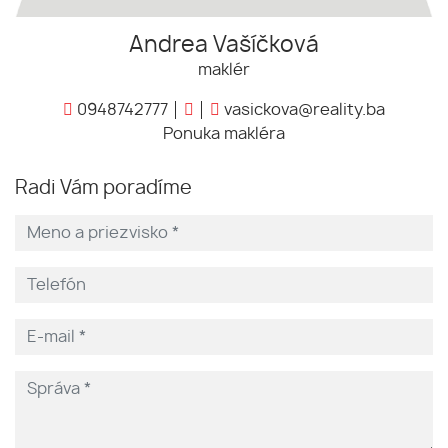
Andrea Vašíčková
maklér
0948742777
vasickova@reality.ba
Ponuka makléra
Radi Vám poradíme