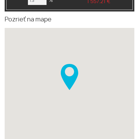
%
1 557.21 €
Pozrieť na mape