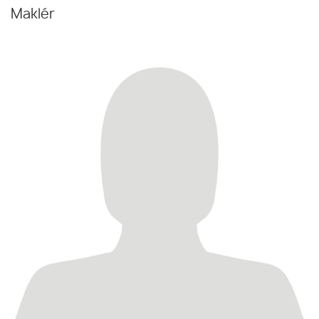
Maklér