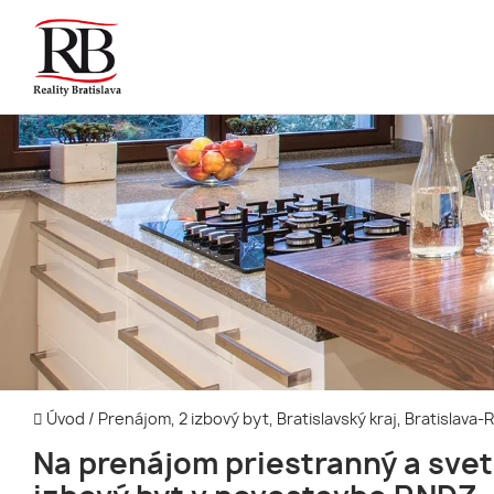
Úvod
/
Prenájom, 2 izbový byt, Bratislavský kraj, Bratislava
Na prenájom priestranný a svet